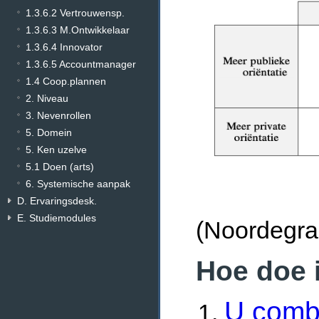
1.3.6.2 Vertrouwensp.
1.3.6.3 M.Ontwikkelaar
1.3.6.4 Innovator
1.3.6.5 Accountmanager
1.4 Coop.plannen
2. Niveau
3. Nevenrollen
5. Domein
5. Ken uzelve
5.1 Doen (arts)
6. Systemische aanpak
D. Ervaringsdesk.
E. Studiemodules
(Noordegraa
Hoe doe 
U comb